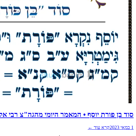
סוד בן פורת יוסף • המאמר היומי מהגה"צ רבי א
1 במאי 2023
קרא עוד ←