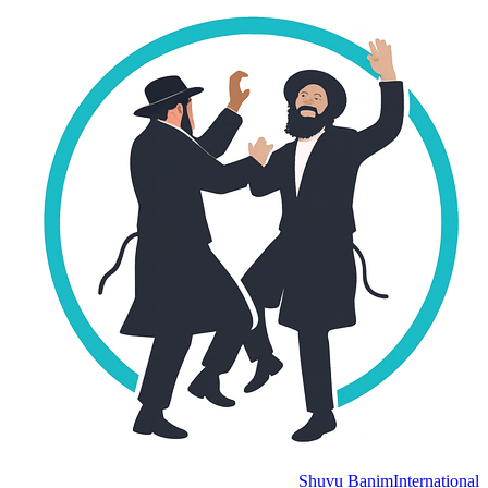
Shuvu Banim
International