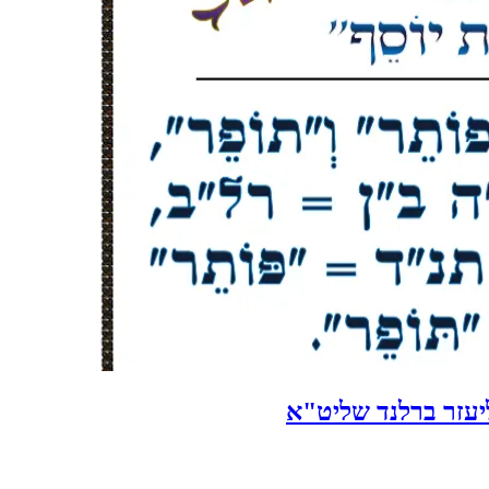
ליעזר ברלנד שליט"א