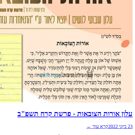
עלון אורות הצובאות - פרשת קרח תשפ"ב
23 ביוני 2022
קרא עוד ←