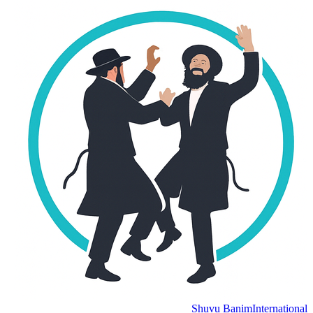
Shuvu Banim
International