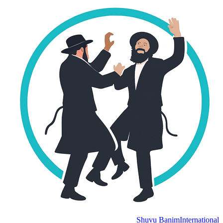
Shuvu Banim
International