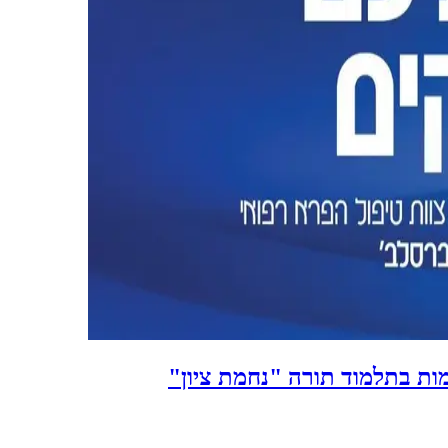
מקדמות בתלמוד תורה "נחמת ציון"