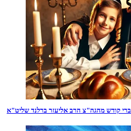
רי קודש מהגה"צ הרב אליעזר ברלנד שליט"א