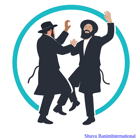
Shuvu Banim
International