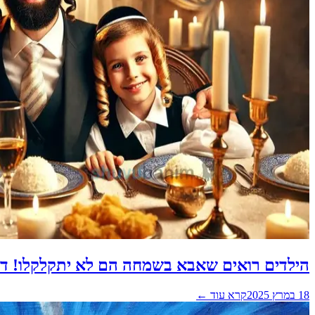
הילדים רואים שאבא בשמחה הם לא יתקלקלו! דב
18 במרץ 2025
קרא עוד ←