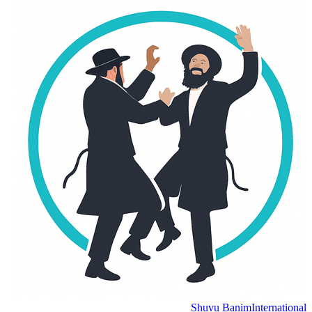
Shuvu Banim
International