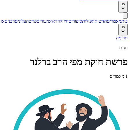
עב
בית
מאמרים
חדשות
תפילות
סיפורים
חיזוק
וידאו
שיעורים
פרשה
עלונים
רבנים
אוד
עב
תרומה
תגית
פרשת חוקת מפי הרב ברלנד
1
מאמרים