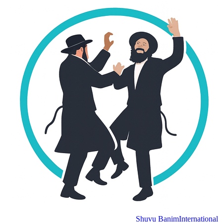
Shuvu Banim
International