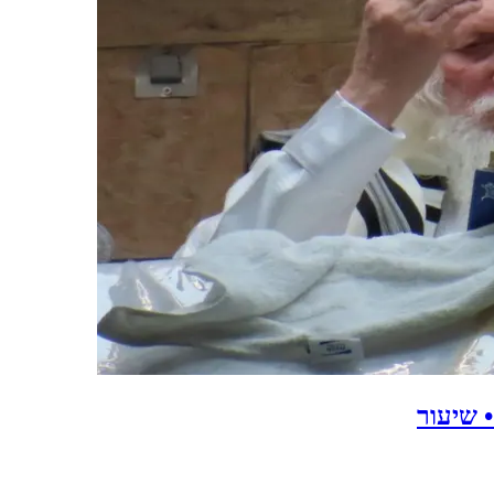
ֹת • שיעור