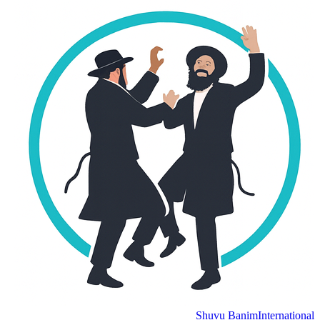
Shuvu Banim
International