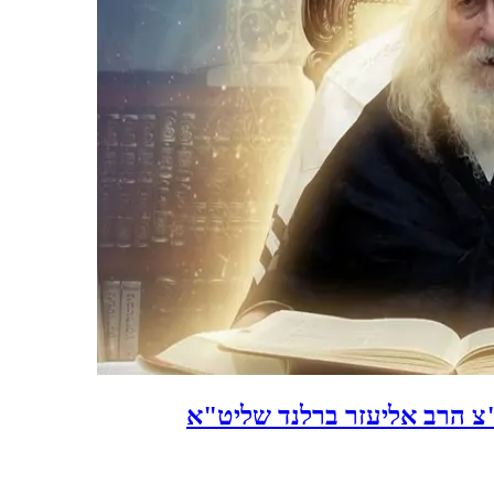
ה"צ הרב אליעזר ברלנד שליט"א