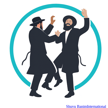
Shuvu Banim
International