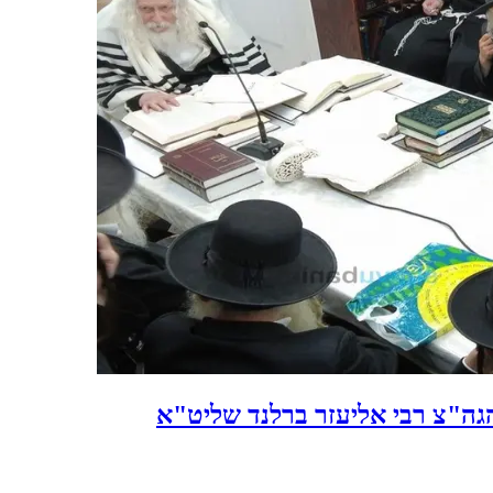
הגה"צ רבי אליעזר ברלנד שליט"א