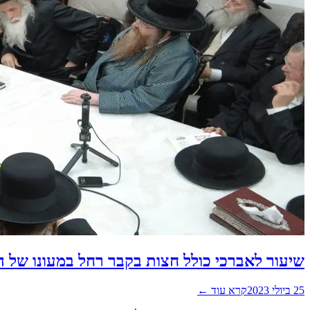
שיעור לאברכי כולל חצות בקבר רחל במעונו של 
25 ביולי 2023
קרא עוד ←