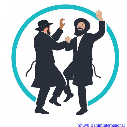
Shuvu Banim
International