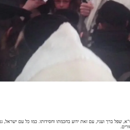
א, שפל ברך ועניו, עם זאת ידוע בחכמתו וחסידותו. כמו כל עם ישראל, 
רים.