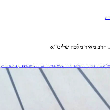
ות
. הרב מאיר מלכה שליט"א
ט"א
ישיבת שובו בנים
להתעורר מהשינה
מסר חשוב
על טבעי
צדיק האמת
צדיק 