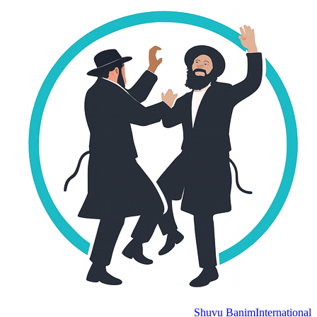
Shuvu Banim
International