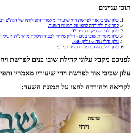
תוכן עניינים
עלון שביבי אור לפרשת ויחי שיעוריו מאמריו ותפילותיו של הגה"צ רבי
לקריאה ולהורדה לחצו על תמונת השער:
עלון ילדי הצדיק ○ גיליון 97:
עלון מוסדות שובו בנים - גיליון מיוחד לכבוד הילולת מוהרנ"ת ○ גיליון 
עלון נחלי נצח ○ גיליון 840:
עלון והלכתא כנחמני ○ גיליון תמ"ב:
לפניכם מקבץ עלוני קהילת שובו בנים לפרשת ויח
עלון שביבי אור
לפרשת ויחי שיעוריו מאמריו ותפיל
לקריאה ולהורדה לחצו על תמונת השער: