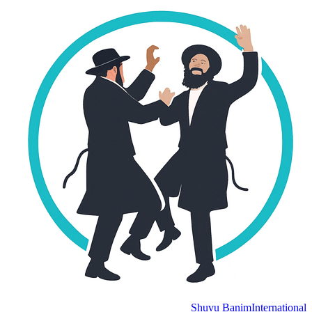
Shuvu Banim
International