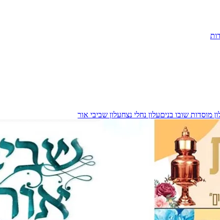
ות
ון מוסדות שובו בנים
עלון נחלי נצח
עלון שביבי אור