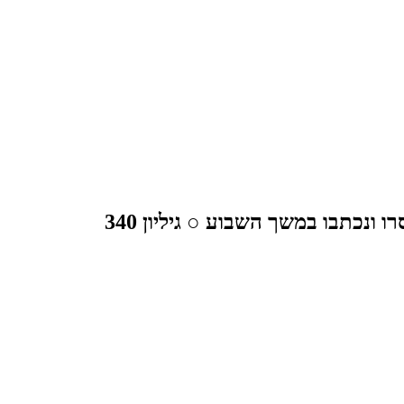
נכתבו במשך השבוע ○ גיליון 340