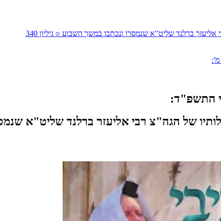
 אליעזר ברלנד שליט"א שנמסרו ונכתבו במשך השבוע ○ גיליון 340
מ':
י התשפ"ד:
ותיו של הגה"צ רבי אליעזר ברלנד שליט"א שנמסרו ו