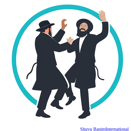
Shuvu Banim
International