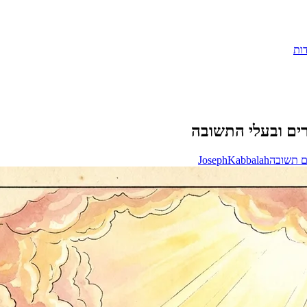
ות
ים ובעלי התשובה
ם תשובה
Kabbalah
Joseph