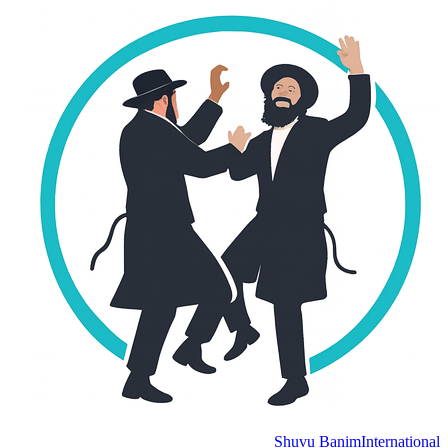
Shuvu Banim
Internation