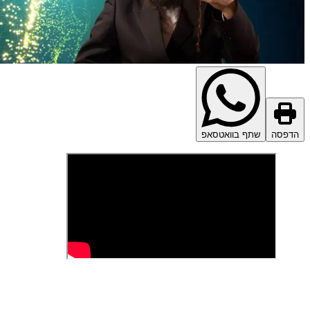
דפסה
שתף בוואטסאפ