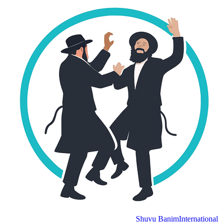
Shuvu Banim
International