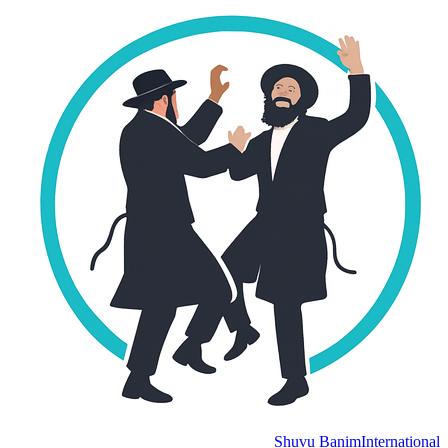
Shuvu Banim
International