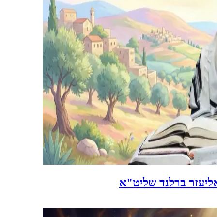
ליעזר ברלנד שליט"א