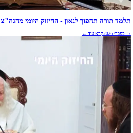
תלמד תורה תהפוך לגאון - החיזוק היומי מהגה"צ
17 בפבר׳ 2026
קרא עוד ←