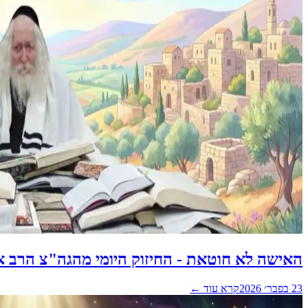
האישה לא חוטאת - החיזוק היומי מהגה"צ הרב א
23 בפבר׳ 2026
קרא עוד ←