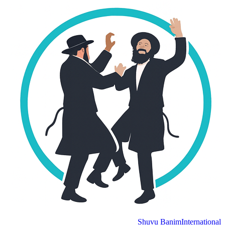
Shuvu Banim
Internation