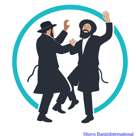
Shuvu Banim
International