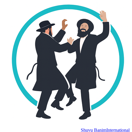
Shuvu Banim
International