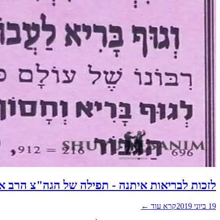
לזכות לבריאות איתנה - תפילה של הגה"צ הרב א
19 ביוני 2019
קרא עוד ←