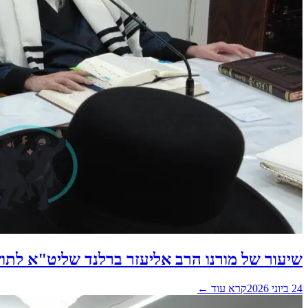
שיעור של מורנו הרב אליעזר ברלנד שליט"א לתו
24 ביוני 2026
קרא עוד ←