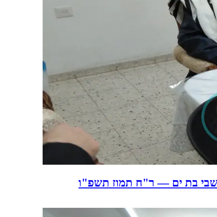
שבי בת ים — ר"ח תמוז תשפ"ו