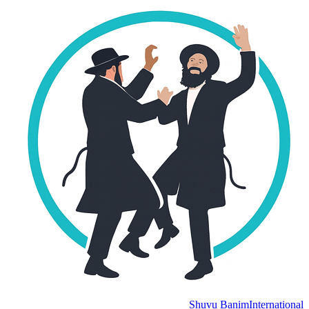
Shuvu Banim
International