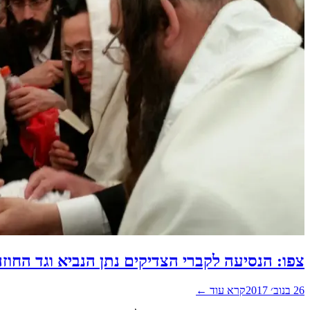
צפו: הנסיעה לקברי הצדיקים נתן הנביא וגד החו
26 בנוב׳ 2017
קרא עוד ←