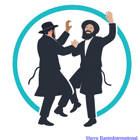
Shuvu Banim
International