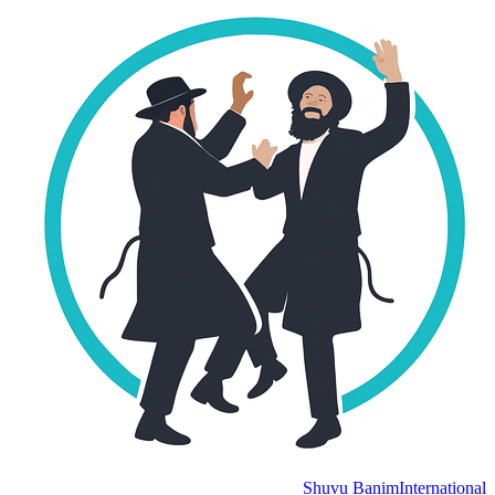
Shuvu Banim
International