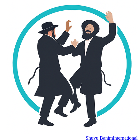
Shuvu Banim
International