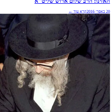
האזינו: הרב שלום ארוש שליט"א
20 באפר׳ 2016
קרא עוד ←