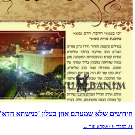
חידושים שלא שמעתם אוזן בעלון 'כנישתא חדא' 68
21 בפבר׳ 2019
קרא עוד ←