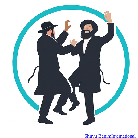
Shuvu Banim
International