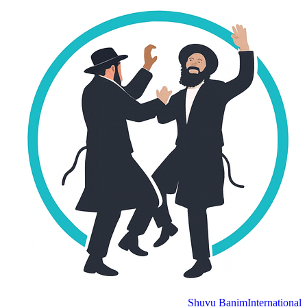
Shuvu Banim
Internation