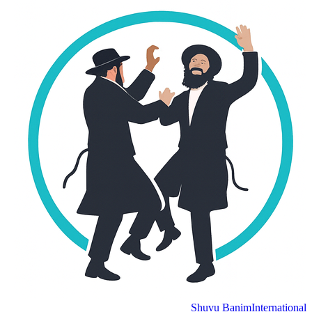
Shuvu Banim
International