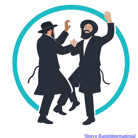
Shuvu Banim
International