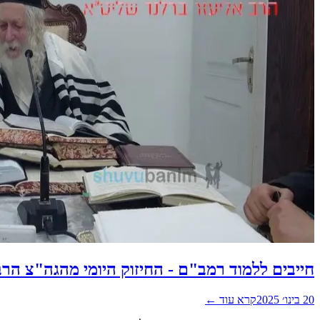
חייבים ללמוד רמב"ם - החיזוק היומי מהגה"צ הר
20 בינו׳ 2025
קרא עוד ←