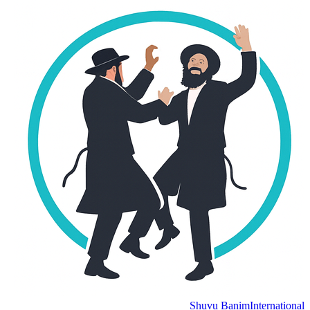
Shuvu Banim
International