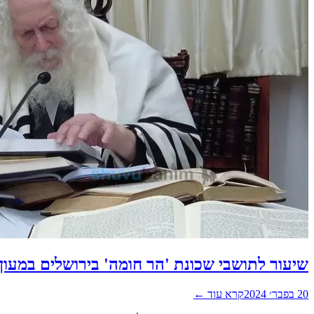
שיעור לתושבי שכונת 'הר חומה' בירושלים במעון
20 בפבר׳ 2024
קרא עוד ←