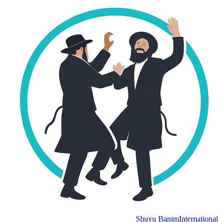
Shuvu Banim
International