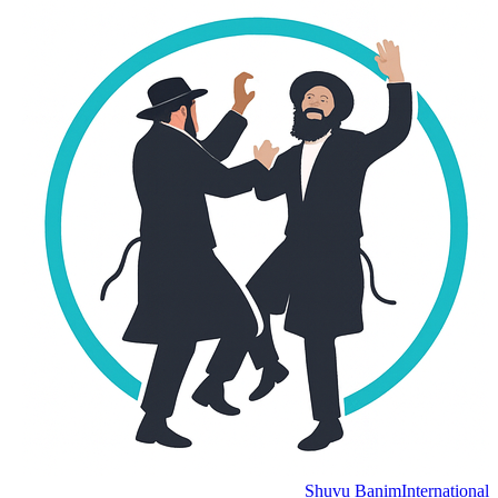
Shuvu Banim
Internation