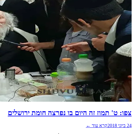
צפו: ט' תמוז זה היום בו נפרצה חומת ירושלים
24 ביוני 2018
קרא עוד ←