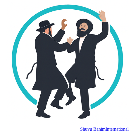
Shuvu Banim
International