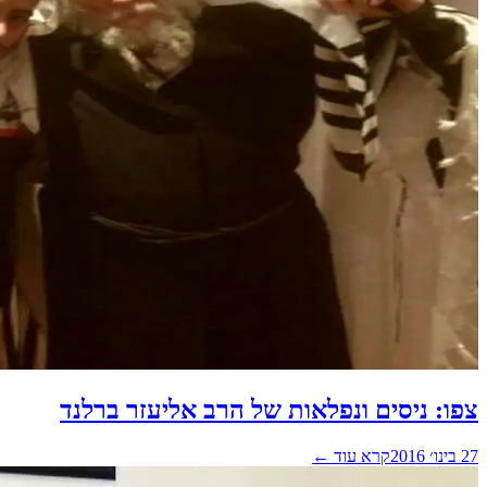
צפו: ניסים ונפלאות של הרב אליעזר ברלנד
27 בינו׳ 2016
קרא עוד ←