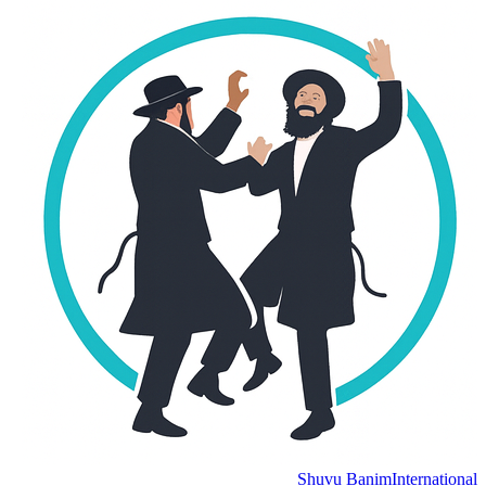
Shuvu Banim
International