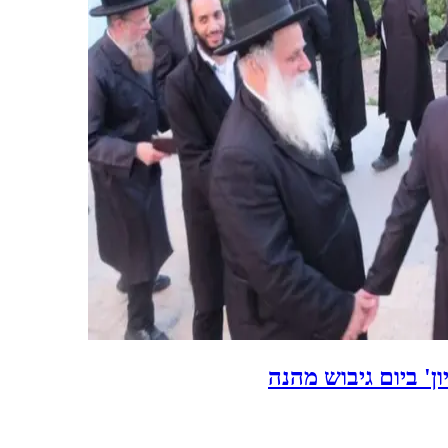
ציון' ביום גיבוש מהנה