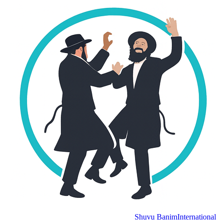
Shuvu Banim
International