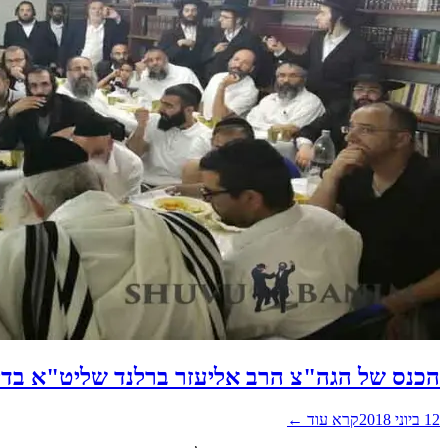
הכנס של הגה"צ הרב אליעזר ברלנד שליט"א בדימו
12 ביוני 2018
קרא עוד ←