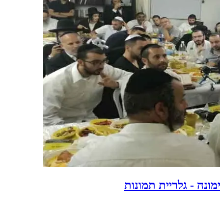
נה - גלריית תמונות