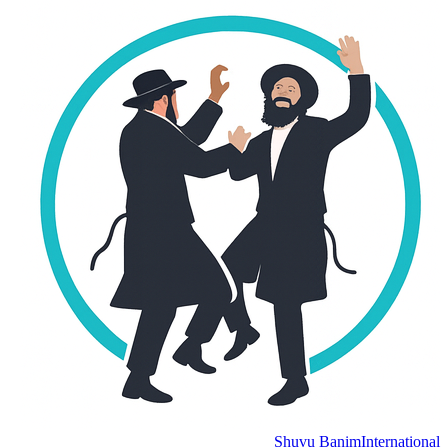
Shuvu Banim
International