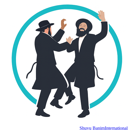
Shuvu Banim
International