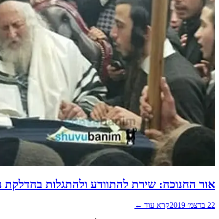
אור החנוכה: שירת להתוודע ולהתגלות בהדלקת נ
22 בדצמ׳ 2019
קרא עוד ←