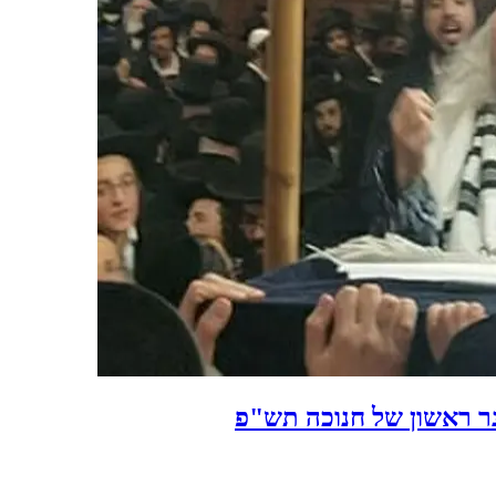
ר ראשון של חנוכה תש"פ