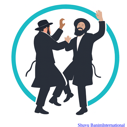
Shuvu Banim
International