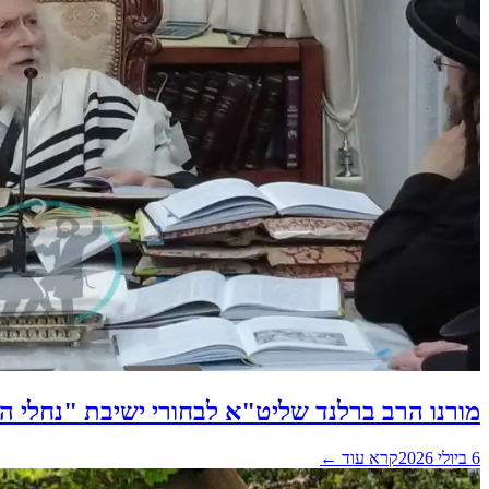
מורנו הרב ברלנד שליט"א לבחורי ישיבת "נחלי 
6 ביולי 2026
קרא עוד ←