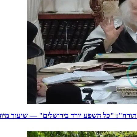
התורה": "כל השפע יורד בירושלים" — שיעור מי