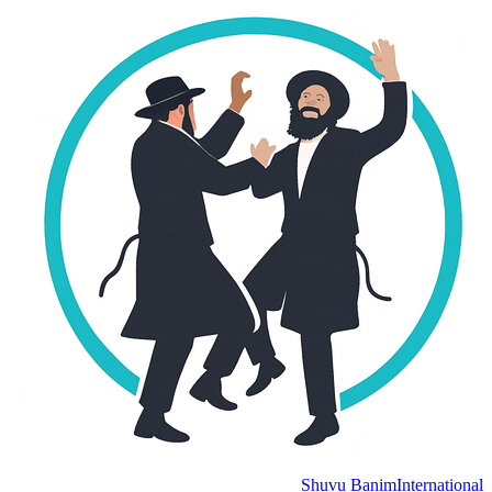
Shuvu Banim
International