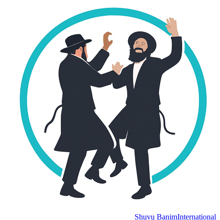
Shuvu Banim
International