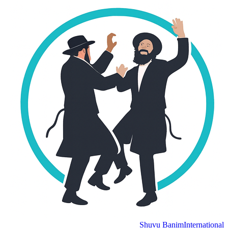
Shuvu Banim
International