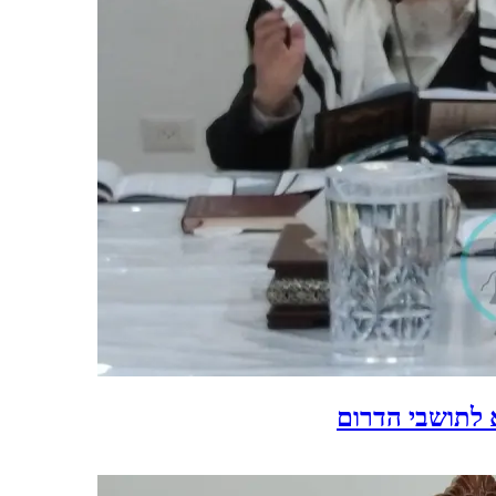
 לתושבי הדרום