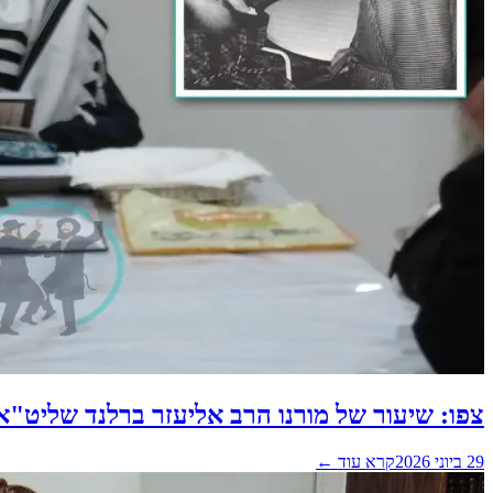
צפו: שיעור של מורנו הרב אליעזר ברלנד שליט"א
29 ביוני 2026
קרא עוד ←