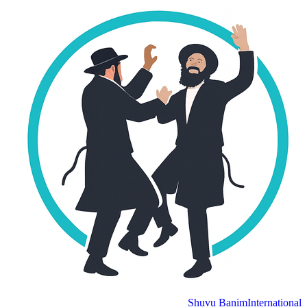
Shuvu Banim
International