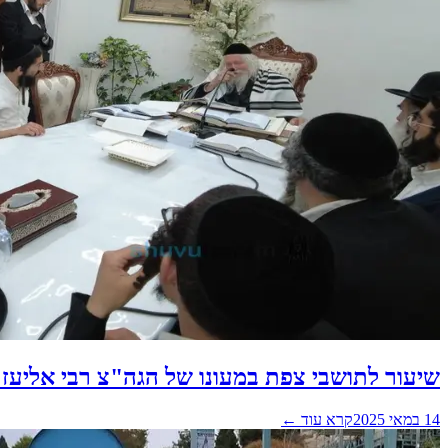
שיעור לתושבי צפת במעונו של הגה"צ רבי אליעז
14 במאי 2025
קרא עוד ←