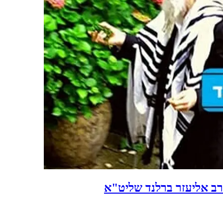
הרב אליעזר ברלנד שליט"א