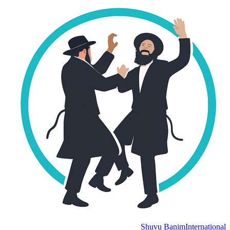
Shuvu Banim
International