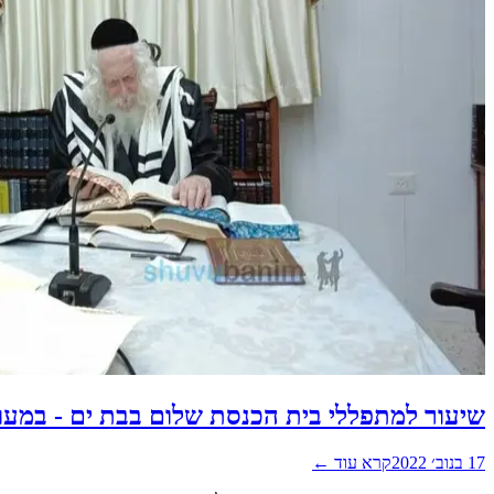
שיעור למתפללי בית הכנסת שלום בבת ים - במעו
17 בנוב׳ 2022
קרא עוד ←