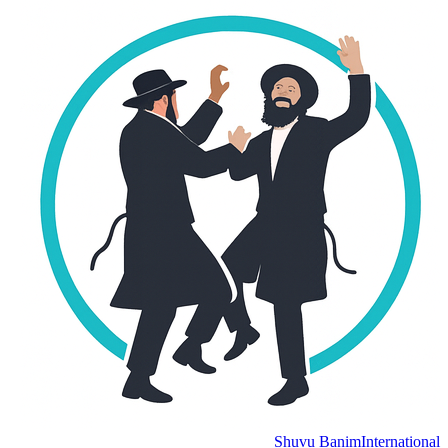
Shuvu Banim
International