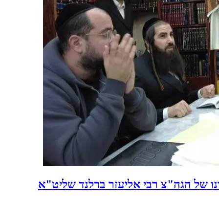
נו של הגה"צ רבי אליעזר ברלנד שליט"א