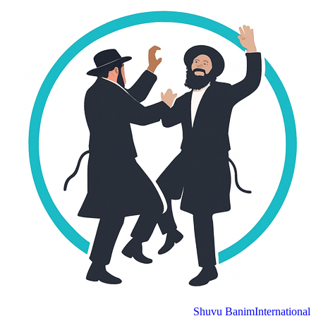
Shuvu Banim
International