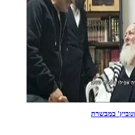
נוביץ' במבשרת