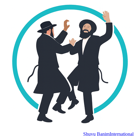
Shuvu Banim
International