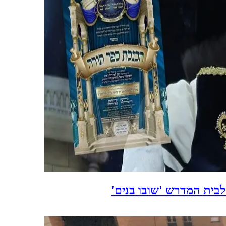
בית המדרש 'שובו בנים'