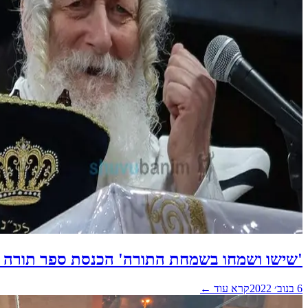
'שישו ושמחו בשמחת התורה' הכנסת ספר תורה ל
6 בנוב׳ 2022
קרא עוד ←